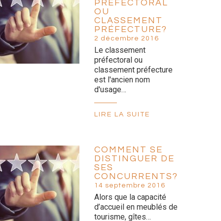
PRÉFECTORAL
OU
CLASSEMENT
PRÉFECTURE?
2 décembre 2016
Le classement
préfectoral ou
classement préfecture
est l'ancien nom
d'usage…
LIRE LA SUITE
COMMENT SE
DISTINGUER DE
SES
CONCURRENTS?
14 septembre 2016
Alors que la capacité
d’accueil en meublés de
tourisme, gîtes…