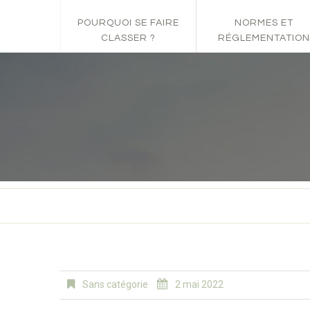
POURQUOI SE FAIRE
NORMES ET
CLASSER ?
RÉGLEMENTATION
Sans catégorie
2 mai 2022