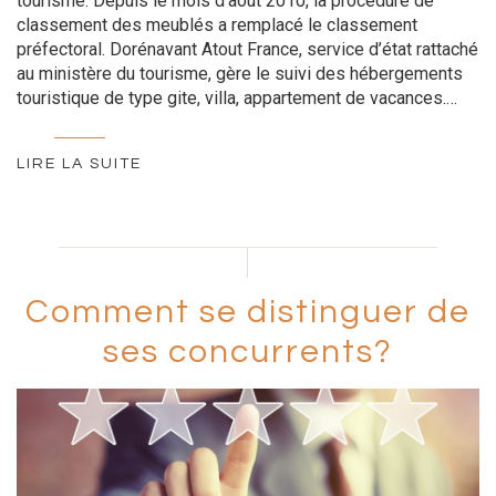
tourisme. Depuis le mois d’aout 2010, la procédure de
classement des meublés a remplacé le classement
préfectoral. Dorénavant Atout France, service d’état rattaché
au ministère du tourisme, gère le suivi des hébergements
touristique de type gite, villa, appartement de vacances.…
LIRE LA SUITE
Comment se distinguer de
ses concurrents?