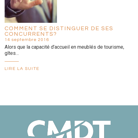
COMMENT SE DISTINGUER DE SES
CONCURRENTS?
14 septembre 2016
Alors que la capacité d’accueil en meublés de tourisme,
gîtes…
LIRE LA SUITE