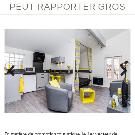
PEUT RAPPORTER GROS
Previous
Next
En matière de promotion touristique, le 1er vecteur de