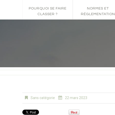
POURQUOI SE FAIRE
NORMES ET
CLASSER ?
RÉGLEMENTATION
Sans catégorie
22 mars 2023