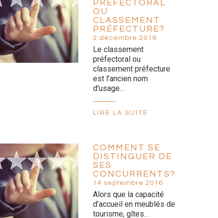
PRÉFECTORAL
OU
CLASSEMENT
PRÉFECTURE?
2 décembre 2016
Le classement
préfectoral ou
classement préfecture
est l'ancien nom
d'usage…
LIRE LA SUITE
COMMENT SE
DISTINGUER DE
SES
CONCURRENTS?
14 septembre 2016
Alors que la capacité
d’accueil en meublés de
tourisme, gîtes…