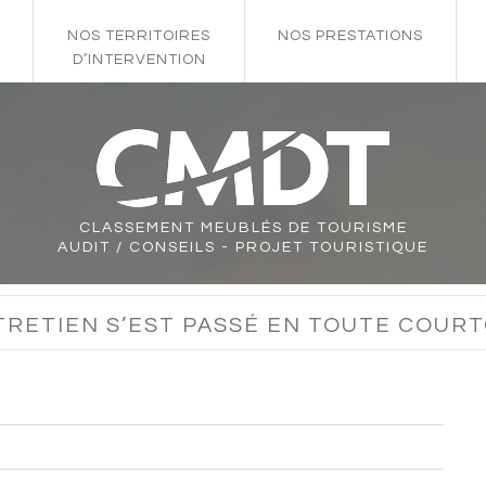
NOS TERRITOIRES
NOS PRESTATIONS
D’INTERVENTION
CLASSEMENT
MEUBLÉS DE TOURISME
AUDIT / CONSEILS - PROJET TOURISTIQUE
TRETIEN S’EST PASSÉ EN TOUTE COURT