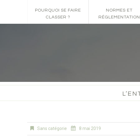
POURQUOI SE FAIRE
NORMES ET
CLASSER ?
RÉGLEMENTATION
L’EN
Sans catégorie
8 mai 2019