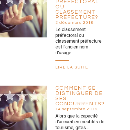
PRÉFECTORAL
OU
CLASSEMENT
PRÉFECTURE?
2 décembre 2016
Le classement
préfectoral ou
classement préfecture
est l'ancien nom
d'usage…
LIRE LA SUITE
COMMENT SE
DISTINGUER DE
SES
CONCURRENTS?
14 septembre 2016
Alors que la capacité
d’accueil en meublés de
tourisme, gîtes…