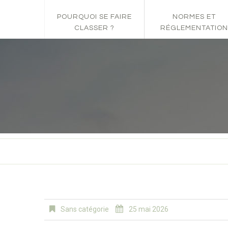
POURQUOI SE FAIRE
NORMES ET
CLASSER ?
RÉGLEMENTATION
Sans catégorie
25 mai 2026