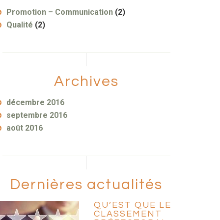
Promotion – Communication
(2)
Qualité
(2)
Archives
décembre 2016
septembre 2016
août 2016
Dernières actualités
QU’EST QUE LE
CLASSEMENT