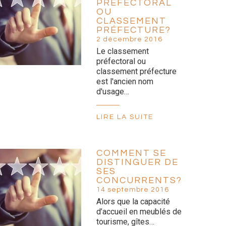
PRÉFECTORAL
OU
CLASSEMENT
PRÉFECTURE?
2 décembre 2016
Le classement
préfectoral ou
classement préfecture
est l'ancien nom
d'usage…
LIRE LA SUITE
COMMENT SE
DISTINGUER DE
SES
CONCURRENTS?
14 septembre 2016
Alors que la capacité
d’accueil en meublés de
tourisme, gîtes…