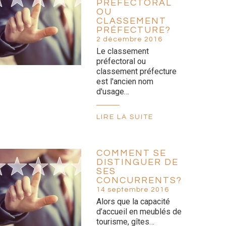
PRÉFECTORAL
OU
CLASSEMENT
PRÉFECTURE?
2 décembre 2016
Le classement
préfectoral ou
classement préfecture
est l'ancien nom
d'usage…
LIRE LA SUITE
COMMENT SE
DISTINGUER DE
SES
CONCURRENTS?
14 septembre 2016
Alors que la capacité
d’accueil en meublés de
tourisme, gîtes…