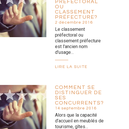
PRÉFECTORAL
OU
CLASSEMENT
PRÉFECTURE?
2 décembre 2016
Le classement
préfectoral ou
classement préfecture
est l'ancien nom
d'usage…
LIRE LA SUITE
COMMENT SE
DISTINGUER DE
SES
CONCURRENTS?
14 septembre 2016
Alors que la capacité
d’accueil en meublés de
tourisme, gîtes…