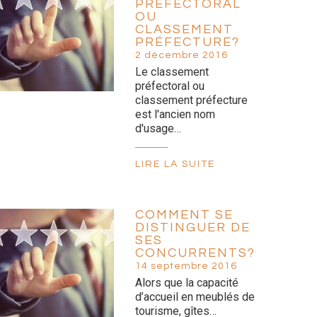
PRÉFECTORAL
OU
CLASSEMENT
PRÉFECTURE?
2 décembre 2016
Le classement
préfectoral ou
classement préfecture
est l'ancien nom
d'usage…
LIRE LA SUITE
COMMENT SE
DISTINGUER DE
SES
CONCURRENTS?
14 septembre 2016
Alors que la capacité
d’accueil en meublés de
tourisme, gîtes…