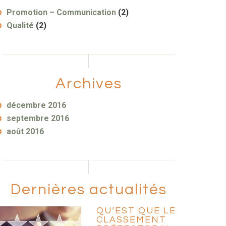
Promotion – Communication
(2)
Qualité
(2)
Archives
décembre 2016
septembre 2016
août 2016
Dernières actualités
QU’EST QUE LE
CLASSEMENT