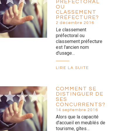
PRÉFECTORAL
OU
CLASSEMENT
PRÉFECTURE?
2 décembre 2016
Le classement
préfectoral ou
classement préfecture
est l'ancien nom
d'usage…
LIRE LA SUITE
COMMENT SE
DISTINGUER DE
SES
CONCURRENTS?
14 septembre 2016
Alors que la capacité
d’accueil en meublés de
tourisme, gîtes…