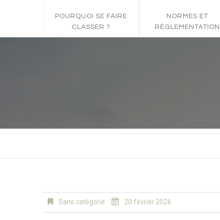
POURQUOI SE FAIRE
NORMES ET
CLASSER ?
RÉGLEMENTATION
Sans catégorie
20 février 2026