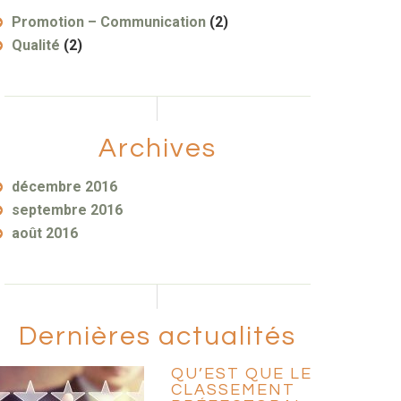
Promotion – Communication
(2)
Qualité
(2)
Archives
décembre 2016
septembre 2016
août 2016
Dernières actualités
QU’EST QUE LE
CLASSEMENT