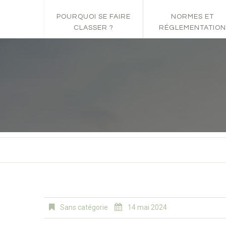
POURQUOI SE FAIRE
NORMES ET
CLASSER ?
RÉGLEMENTATION
Sans catégorie
14 mai 2024