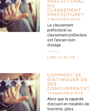
PRÉFECTORAL
OU
CLASSEMENT
PRÉFECTURE?
2 décembre 2016
Le classement
préfectoral ou
classement préfecture
est l'ancien nom
d'usage…
LIRE LA SUITE
COMMENT SE
DISTINGUER DE
SES
CONCURRENTS?
14 septembre 2016
Alors que la capacité
d’accueil en meublés de
tourisme, gîtes…