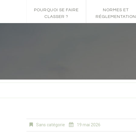
POURQUOI SE FAIRE
NORMES ET
CLASSER ?
RÉGLEMENTATION
Sans catégorie
19 mai 2026