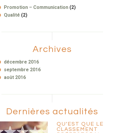
Promotion – Communication
(2)
Qualité
(2)
Archives
décembre 2016
septembre 2016
août 2016
Dernières actualités
QU’EST QUE LE
CLASSEMENT