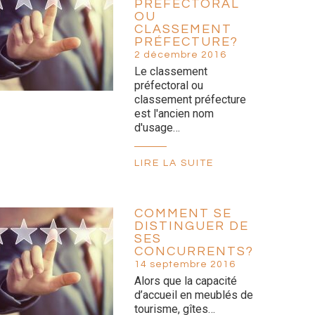
PRÉFECTORAL
OU
CLASSEMENT
PRÉFECTURE?
2 décembre 2016
Le classement
préfectoral ou
classement préfecture
est l'ancien nom
d'usage…
LIRE LA SUITE
COMMENT SE
DISTINGUER DE
SES
CONCURRENTS?
14 septembre 2016
Alors que la capacité
d’accueil en meublés de
tourisme, gîtes…