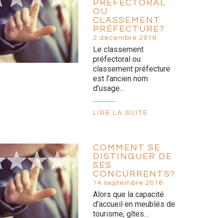
PRÉFECTORAL
OU
CLASSEMENT
PRÉFECTURE?
2 décembre 2016
Le classement
préfectoral ou
classement préfecture
est l'ancien nom
d'usage…
LIRE LA SUITE
COMMENT SE
DISTINGUER DE
SES
CONCURRENTS?
14 septembre 2016
Alors que la capacité
d’accueil en meublés de
tourisme, gîtes…