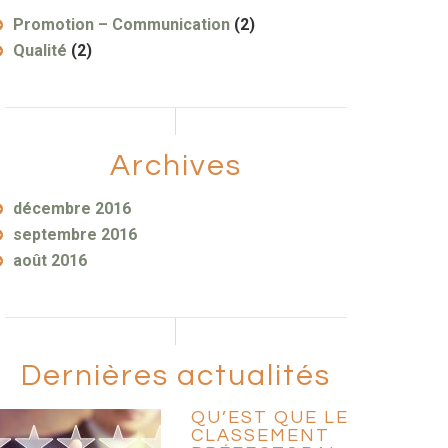
Promotion – Communication
(2)
Qualité
(2)
Archives
décembre 2016
septembre 2016
août 2016
Dernières actualités
QU’EST QUE LE
CLASSEMENT