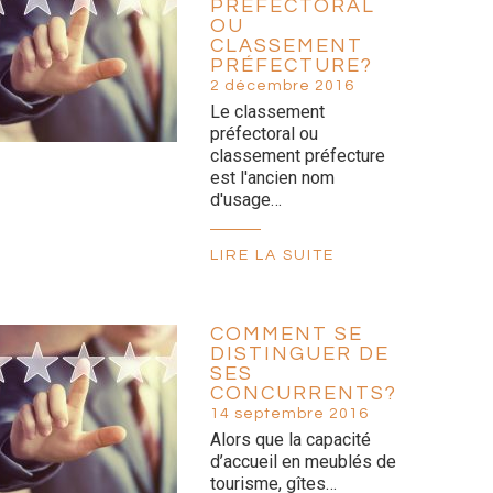
PRÉFECTORAL
OU
CLASSEMENT
PRÉFECTURE?
2 décembre 2016
Le classement
préfectoral ou
classement préfecture
est l'ancien nom
d'usage…
LIRE LA SUITE
COMMENT SE
DISTINGUER DE
SES
CONCURRENTS?
14 septembre 2016
Alors que la capacité
d’accueil en meublés de
tourisme, gîtes…