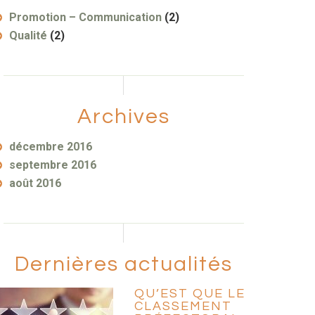
Promotion – Communication
(2)
Qualité
(2)
Archives
décembre 2016
septembre 2016
août 2016
Dernières actualités
QU’EST QUE LE
CLASSEMENT