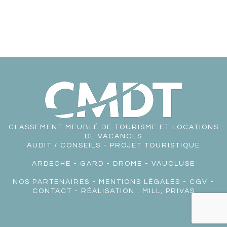
CLASSEMENT MEUBLÉ DE TOURISME ET LOCATIONS
DE VACANCES
AUDIT / CONSEILS - PROJET TOURISTIQUE
ARDECHE
-
GARD
-
DROME
-
VAUCLUSE
NOS PARTENAIRES
-
MENTIONS LÉGALES
-
CGV
-
CONTACT
- RÉALISATION :
MILL, PRIVAS