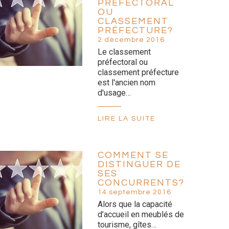
PRÉFECTORAL
OU
CLASSEMENT
PRÉFECTURE?
2 décembre 2016
Le classement
préfectoral ou
classement préfecture
est l'ancien nom
d'usage…
LIRE LA SUITE
COMMENT SE
DISTINGUER DE
SES
CONCURRENTS?
14 septembre 2016
Alors que la capacité
d’accueil en meublés de
tourisme, gîtes…