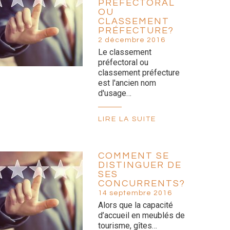
PRÉFECTORAL
OU
CLASSEMENT
PRÉFECTURE?
2 décembre 2016
Le classement
préfectoral ou
classement préfecture
est l'ancien nom
d'usage…
LIRE LA SUITE
COMMENT SE
DISTINGUER DE
SES
CONCURRENTS?
14 septembre 2016
Alors que la capacité
d’accueil en meublés de
tourisme, gîtes…