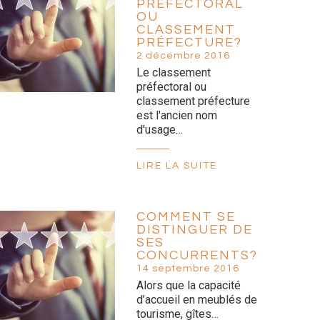
PRÉFECTORAL
OU
CLASSEMENT
PRÉFECTURE?
2 décembre 2016
Le classement
préfectoral ou
classement préfecture
est l'ancien nom
d'usage…
LIRE LA SUITE
COMMENT SE
DISTINGUER DE
SES
CONCURRENTS?
14 septembre 2016
Alors que la capacité
d’accueil en meublés de
tourisme, gîtes…