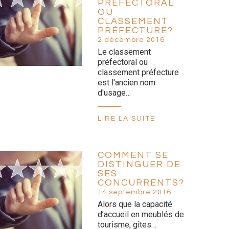
PRÉFECTORAL
OU
CLASSEMENT
PRÉFECTURE?
2 décembre 2016
Le classement
préfectoral ou
classement préfecture
est l'ancien nom
d'usage…
LIRE LA SUITE
COMMENT SE
DISTINGUER DE
SES
CONCURRENTS?
14 septembre 2016
Alors que la capacité
d’accueil en meublés de
tourisme, gîtes…