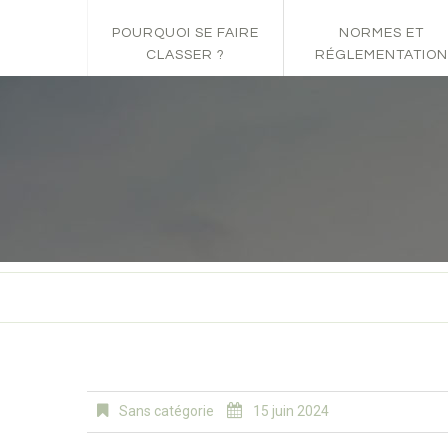
POURQUOI SE FAIRE
NORMES ET
CLASSER ?
RÉGLEMENTATION
Sans catégorie
15 juin 2024