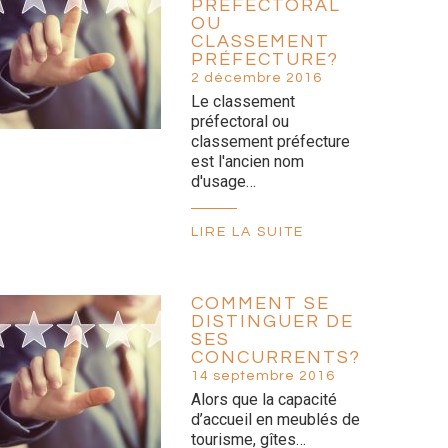
PRÉFECTORAL
OU
CLASSEMENT
PRÉFECTURE?
2 décembre 2016
Le classement
préfectoral ou
classement préfecture
est l'ancien nom
d'usage…
LIRE LA SUITE
COMMENT SE
DISTINGUER DE
SES
CONCURRENTS?
14 septembre 2016
Alors que la capacité
d’accueil en meublés de
tourisme, gîtes…