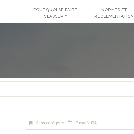
POURQUOI SE FAIRE
NORMES ET
CLASSER ?
RÉGLEMENTATION
Sans catégorie
2 mai 2024