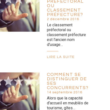
PRÉFECTORAL
OU
CLASSEMENT
PRÉFECTURE?
2 décembre 2016
Le classement
préfectoral ou
classement préfecture
est l'ancien nom
d'usage…
LIRE LA SUITE
COMMENT SE
DISTINGUER DE
SES
CONCURRENTS?
14 septembre 2016
Alors que la capacité
d’accueil en meublés de
tourisme, gîtes…