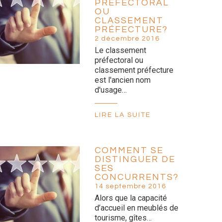
PRÉFECTORAL
OU
CLASSEMENT
PRÉFECTURE?
2 décembre 2016
Le classement
préfectoral ou
classement préfecture
est l'ancien nom
d'usage…
LIRE LA SUITE
COMMENT SE
DISTINGUER DE
SES
CONCURRENTS?
14 septembre 2016
Alors que la capacité
d’accueil en meublés de
tourisme, gîtes…