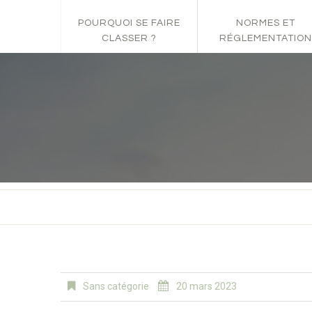
POURQUOI SE FAIRE
NORMES ET
CLASSER ?
RÉGLEMENTATION
Sans catégorie
20 mars 2023