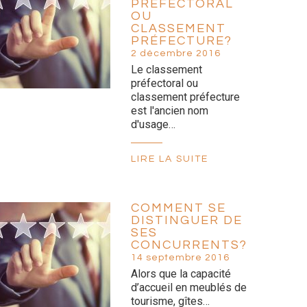
PRÉFECTORAL
OU
CLASSEMENT
PRÉFECTURE?
2 décembre 2016
Le classement
préfectoral ou
classement préfecture
est l'ancien nom
d'usage…
LIRE LA SUITE
COMMENT SE
DISTINGUER DE
SES
CONCURRENTS?
14 septembre 2016
Alors que la capacité
d’accueil en meublés de
tourisme, gîtes…