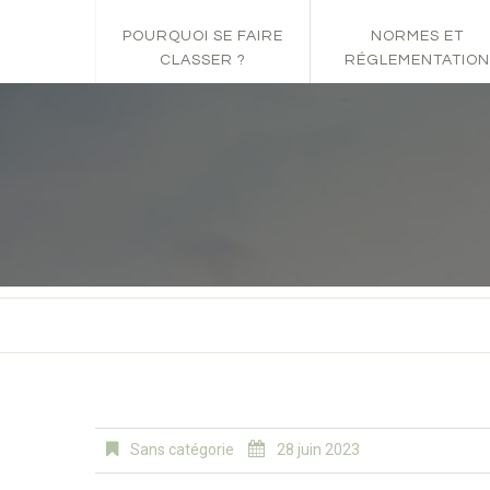
POURQUOI SE FAIRE
NORMES ET
CLASSER ?
RÉGLEMENTATION
Sans catégorie
28 juin 2023