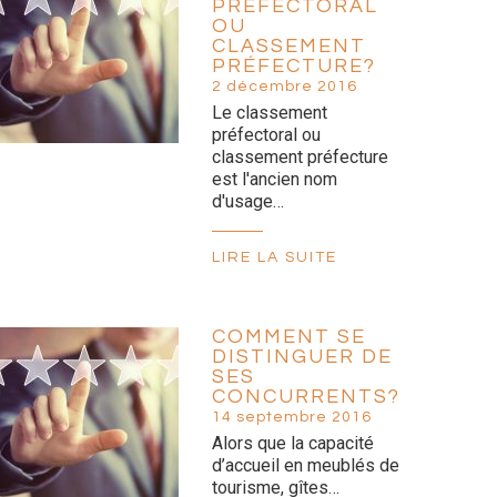
PRÉFECTORAL
OU
CLASSEMENT
PRÉFECTURE?
2 décembre 2016
Le classement
préfectoral ou
classement préfecture
est l'ancien nom
d'usage…
LIRE LA SUITE
COMMENT SE
DISTINGUER DE
SES
CONCURRENTS?
14 septembre 2016
Alors que la capacité
d’accueil en meublés de
tourisme, gîtes…