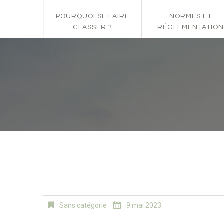
POURQUOI SE FAIRE
NORMES ET
CLASSER ?
RÉGLEMENTATION
Sans catégorie
9 mai 2023