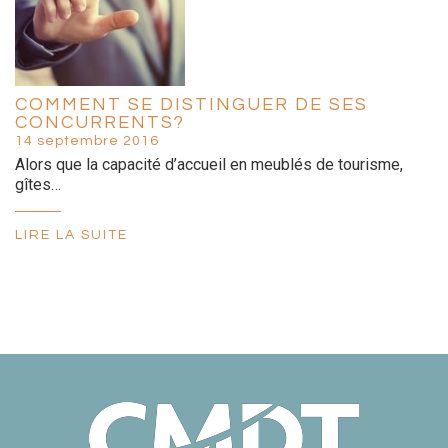
COMMENT SE DISTINGUER DE SES
CONCURRENTS?
14 septembre 2016
Alors que la capacité d’accueil en meublés de tourisme,
gîtes…
LIRE LA SUITE