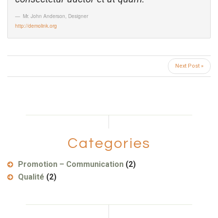
Mr. John Anderson
,
Designer
http://demolink.org
Next Post »
Categories
Promotion – Communication
(2)
Qualité
(2)