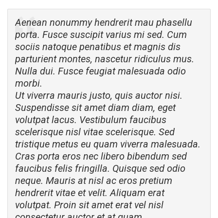
Aenean nonummy hendrerit mau phasellu
porta. Fusce suscipit varius mi sed. Cum
sociis natoque penatibus et magnis dis
parturient montes, nascetur ridiculus mus.
Nulla dui. Fusce feugiat malesuada odio
morbi.
Ut viverra mauris justo, quis auctor nisi.
Suspendisse sit amet diam diam, eget
volutpat lacus. Vestibulum faucibus
scelerisque nisl vitae scelerisque. Sed
tristique metus eu quam viverra malesuada.
Cras porta eros nec libero bibendum sed
faucibus felis fringilla. Quisque sed odio
neque. Mauris at nisl ac eros pretium
hendrerit vitae et velit. Aliquam erat
volutpat. Proin sit amet erat vel nisl
consectetur auctor et at quam.